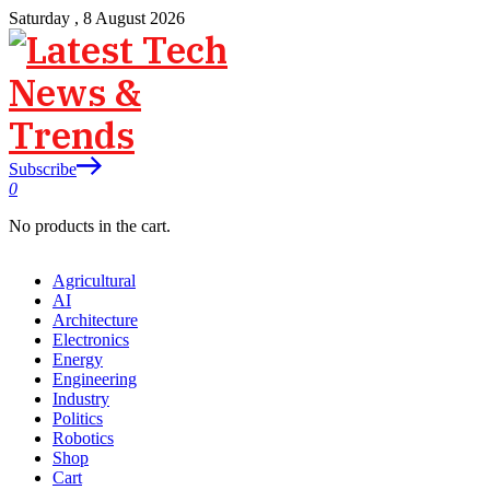
Saturday , 8 August 2026
Subscribe
0
No products in the cart.
Agricultural
AI
Architecture
Electronics
Energy
Engineering
Industry
Politics
Robotics
Shop
Cart