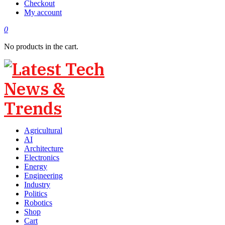
Checkout
My account
0
No products in the cart.
Agricultural
AI
Architecture
Electronics
Energy
Engineering
Industry
Politics
Robotics
Shop
Cart