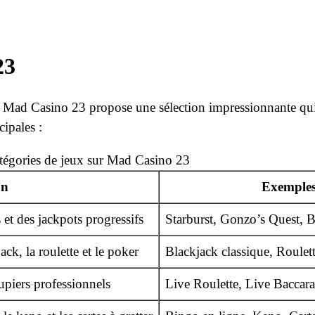
23
r. Mad Casino 23 propose une sélection impressionnante qui 
ipales :
tégories de jeux sur Mad Casino 23
on
Exemples
 et des jackpots progressifs
Starburst, Gonzo’s Quest, 
ck, la roulette et le poker
Blackjack classique, Roule
upiers professionnels
Live Roulette, Live Baccara