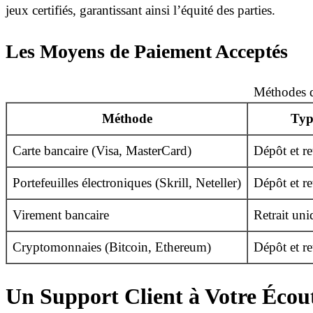
jeux certifiés, garantissant ainsi l’équité des parties.
Les Moyens de Paiement Acceptés
Méthodes d
Méthode
Typ
Carte bancaire (Visa, MasterCard)
Dépôt et ret
Portefeuilles électroniques (Skrill, Neteller)
Dépôt et ret
Virement bancaire
Retrait un
Cryptomonnaies (Bitcoin, Ethereum)
Dépôt et ret
Un Support Client à Votre Écou