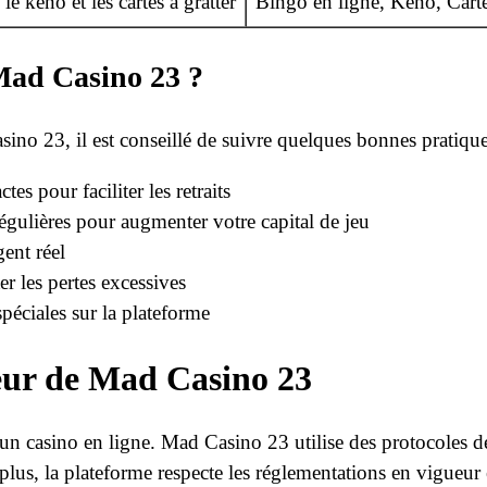
le keno et les cartes à gratter
Bingo en ligne, Keno, Cartes
ad Casino 23 ?
sino 23, il est conseillé de suivre quelques bonnes pratique
s pour faciliter les retraits
égulières pour augmenter votre capital de jeu
ent réel
r les pertes excessives
spéciales sur la plateforme
Cœur de Mad Casino 23
un casino en ligne. Mad Casino 23 utilise des protocoles d
lus, la plateforme respecte les réglementations en vigueur 