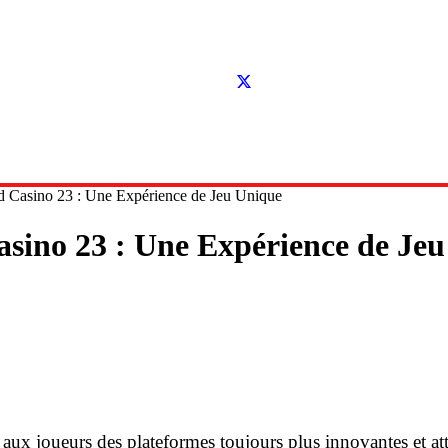
d Casino 23 : Une Expérience de Jeu Unique
asino 23 : Une Expérience de Je
aux joueurs des plateformes toujours plus innovantes et attr