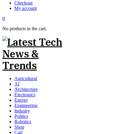
Checkout
My account
0
No products in the cart.
Agricultural
AI
Architecture
Electronics
Energy
Engineering
Industry
Politics
Robotics
Shop
Cart