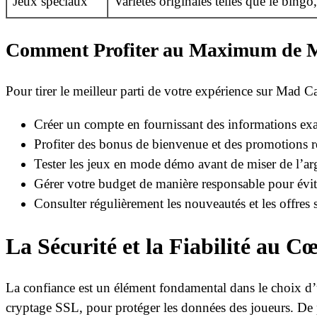
Jeux spéciaux
Variétés originales telles que le bingo, 
Comment Profiter au Maximum de M
Pour tirer le meilleur parti de votre expérience sur Mad Ca
Créer un compte en fournissant des informations exacte
Profiter des bonus de bienvenue et des promotions r
Tester les jeux en mode démo avant de miser de l’arg
Gérer votre budget de manière responsable pour évite
Consulter régulièrement les nouveautés et les offres 
La Sécurité et la Fiabilité au 
La confiance est un élément fondamental dans le choix d’
cryptage SSL, pour protéger les données des joueurs. De p