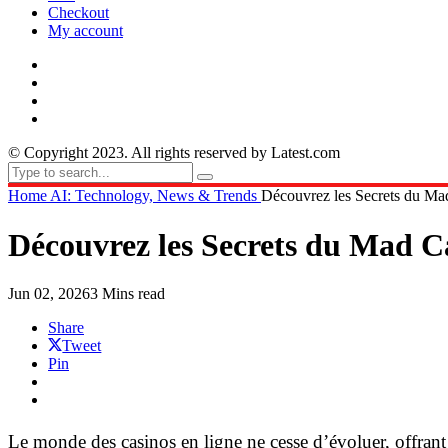
Checkout
My account
© Copyright 2023. All rights reserved by Latest.com
Home
AI: Technology, News & Trends
Découvrez les Secrets du Ma
Découvrez les Secrets du Mad C
Jun 02, 2026
3 Mins read
Share
Tweet
Pin
Le monde des casinos en ligne ne cesse d’évoluer, offrant 