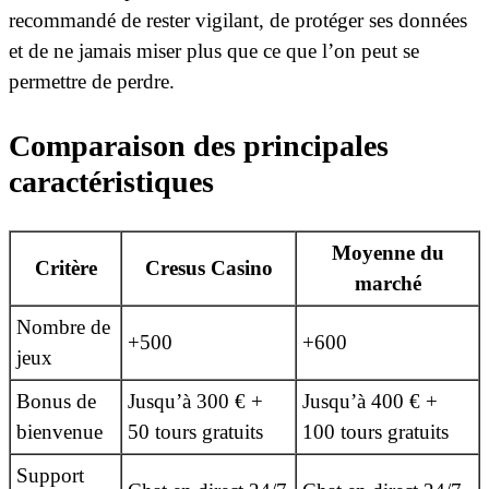
recommandé de rester vigilant, de protéger ses données
et de ne jamais miser plus que ce que l’on peut se
permettre de perdre.
Comparaison des principales
caractéristiques
Moyenne du
Critère
Cresus Casino
marché
Nombre de
+500
+600
jeux
Bonus de
Jusqu’à 300 € +
Jusqu’à 400 € +
bienvenue
50 tours gratuits
100 tours gratuits
Support