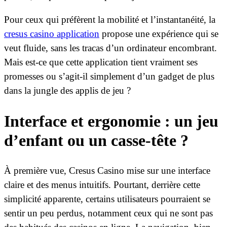
Pour ceux qui préfèrent la mobilité et l’instantanéité, la
cresus casino application
propose une expérience qui se
veut fluide, sans les tracas d’un ordinateur encombrant.
Mais est-ce que cette application tient vraiment ses
promesses ou s’agit-il simplement d’un gadget de plus
dans la jungle des applis de jeu ?
Interface et ergonomie : un jeu
d’enfant ou un casse-tête ?
À première vue, Cresus Casino mise sur une interface
claire et des menus intuitifs. Pourtant, derrière cette
simplicité apparente, certains utilisateurs pourraient se
sentir un peu perdus, notamment ceux qui ne sont pas