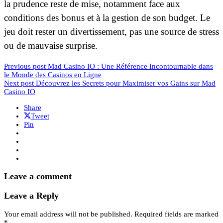
la prudence reste de mise, notamment face aux
conditions des bonus et à la gestion de son budget. Le
jeu doit rester un divertissement, pas une source de stress
ou de mauvaise surprise.
Previous post
Mad Casino IO : Une Référence Incontournable dans
le Monde des Casinos en Ligne
Next post
Découvrez les Secrets pour Maximiser vos Gains sur Mad
Casino IO
Share
Tweet
Pin
Leave a comment
Leave a Reply
Your email address will not be published.
Required fields are marked
*