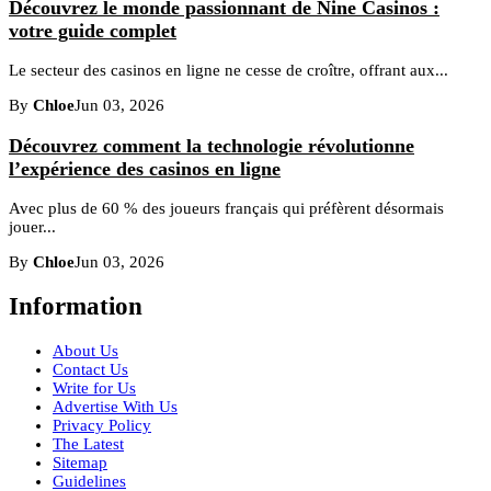
Découvrez le monde passionnant de Nine Casinos :
votre guide complet
Le secteur des casinos en ligne ne cesse de croître, offrant aux...
By
Chloe
Jun 03, 2026
Découvrez comment la technologie révolutionne
l’expérience des casinos en ligne
Avec plus de 60 % des joueurs français qui préfèrent désormais
jouer...
By
Chloe
Jun 03, 2026
Information
About Us
Contact Us
Write for Us
Advertise With Us
Privacy Policy
The Latest
Sitemap
Guidelines