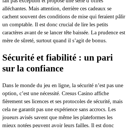
fait pas exception et propose une série d’offres
alléchantes. Mais attention, derrière ces cadeaux se
cachent souvent des conditions de mise qui feraient pâlir
un comptable. Il est donc crucial de lire les petits
caractères avant de se lancer tête baissée. La prudence est
mère de sûreté, surtout quand il s’agit de bonus.
Sécurité et fiabilité : un pari
sur la confiance
Dans le monde du jeu en ligne, la sécurité n’est pas une
option, c’est une nécessité. Cresus Casino affiche
fièrement ses licences et ses protocoles de sécurité, mais
cela ne garantit pas une expérience sans accrocs. Les
joueurs avisés savent que même les plateformes les
mieux notées peuvent avoir leurs failles. Il est donc