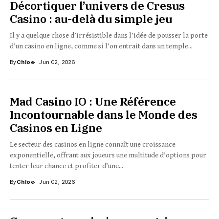
Décortiquer l’univers de Cresus
Casino : au-delà du simple jeu
Il y a quelque chose d’irrésistible dans l’idée de pousser la porte
d’un casino en ligne, comme si l’on entrait dans un temple...
By
Chloe
Jun 02, 2026
Mad Casino IO : Une Référence
Incontournable dans le Monde des
Casinos en Ligne
Le secteur des casinos en ligne connaît une croissance
exponentielle, offrant aux joueurs une multitude d’options pour
tenter leur chance et profiter d’une...
By
Chloe
Jun 02, 2026