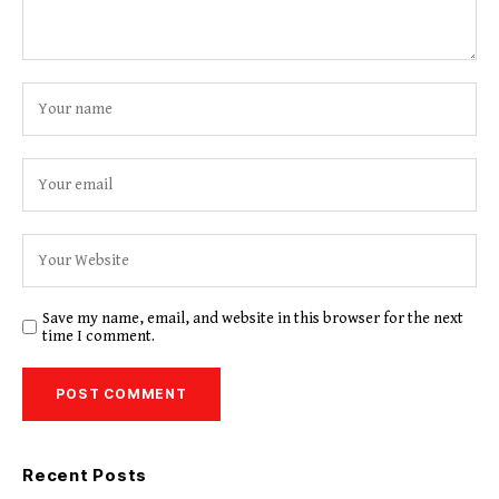
Save my name, email, and website in this browser for the next
time I comment.
Recent Posts