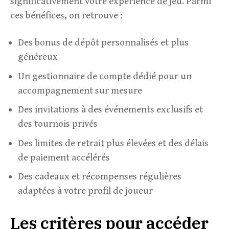
significativement votre expérience de jeu. Parmi
ces bénéfices, on retrouve :
Des bonus de dépôt personnalisés et plus
généreux
Un gestionnaire de compte dédié pour un
accompagnement sur mesure
Des invitations à des événements exclusifs et
des tournois privés
Des limites de retrait plus élevées et des délais
de paiement accélérés
Des cadeaux et récompenses régulières
adaptées à votre profil de joueur
Les critères pour accéder