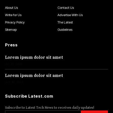
About Us
Contact Us
Write for Us
Advertise With Us
Privacy Policy
The Latest
Sitemap
Guidelines
Press
Lorem ipsum dolor sit amet
Jul 30, 2026
Lorem ipsum dolor sit amet
Jun 30, 2026
Subscribe Latest.com
Subscribe to Latest Tech News to receives daily updates!