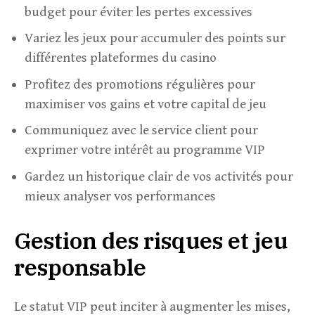
budget pour éviter les pertes excessives
Variez les jeux pour accumuler des points sur
différentes plateformes du casino
Profitez des promotions régulières pour
maximiser vos gains et votre capital de jeu
Communiquez avec le service client pour
exprimer votre intérêt au programme VIP
Gardez un historique clair de vos activités pour
mieux analyser vos performances
Gestion des risques et jeu
responsable
Le statut VIP peut inciter à augmenter les mises,